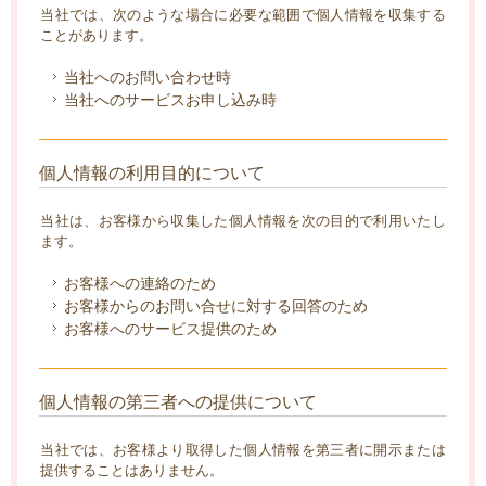
当社では、次のような場合に必要な範囲で個人情報を収集する
ことがあります。
当社へのお問い合わせ時
当社へのサービスお申し込み時
個人情報の利用目的について
当社は、お客様から収集した個人情報を次の目的で利用いたし
ます。
お客様への連絡のため
お客様からのお問い合せに対する回答のため
お客様へのサービス提供のため
個人情報の第三者への提供について
当社では、お客様より取得した個人情報を第三者に開示または
提供することはありません。